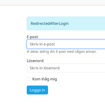
RedirectedAfterLogin
E-post
Vi delar aldrig din E-post med någon annan.
Lösenord
Kom ihåg mig