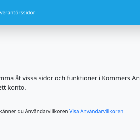
everantörssidor
omma åt vissa sidor och funktioner i Kommers An
tt konto.
dkänner du Användarvillkoren
Visa Användarvillkoren