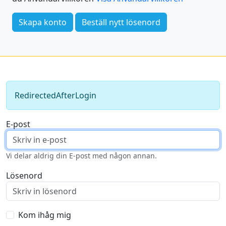
Skapa konto
Beställ nytt lösenord
RedirectedAfterLogin
E-post
Vi delar aldrig din E-post med någon annan.
Lösenord
Kom ihåg mig