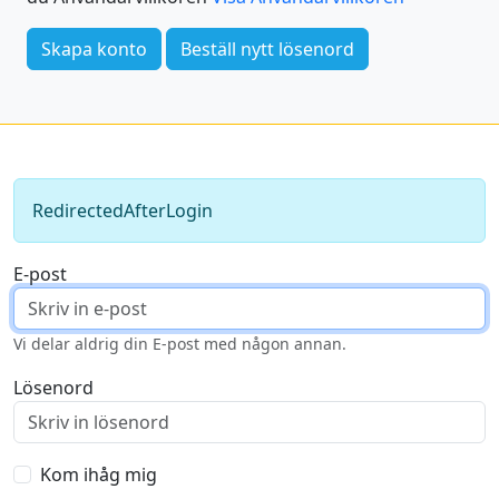
Skapa konto
Beställ nytt lösenord
RedirectedAfterLogin
E-post
Vi delar aldrig din E-post med någon annan.
Lösenord
Kom ihåg mig