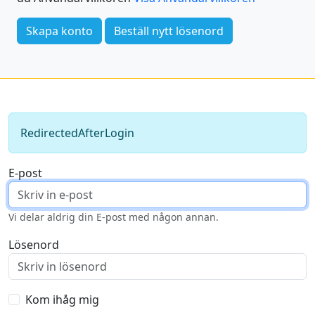
Skapa konto
Beställ nytt lösenord
RedirectedAfterLogin
E-post
Vi delar aldrig din E-post med någon annan.
Lösenord
Kom ihåg mig