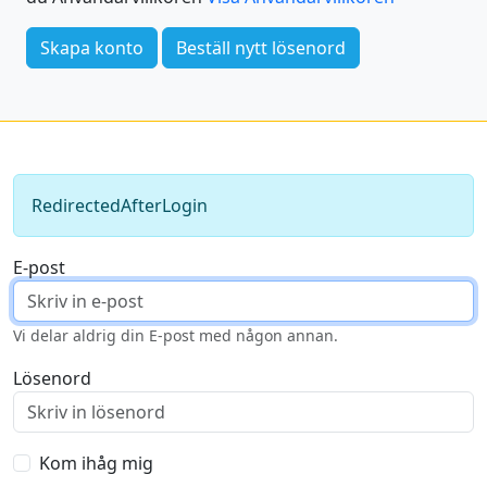
Skapa konto
Beställ nytt lösenord
RedirectedAfterLogin
E-post
Vi delar aldrig din E-post med någon annan.
Lösenord
Kom ihåg mig