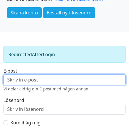
Skapa konto
Beställ nytt lösenord
RedirectedAfterLogin
E-post
Vi delar aldrig din E-post med någon annan.
Lösenord
Kom ihåg mig