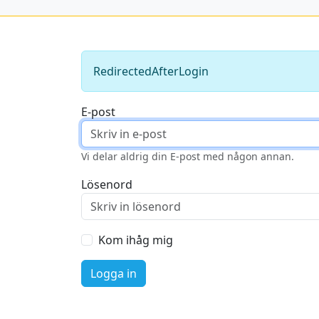
RedirectedAfterLogin
E-post
Vi delar aldrig din E-post med någon annan.
Lösenord
Kom ihåg mig