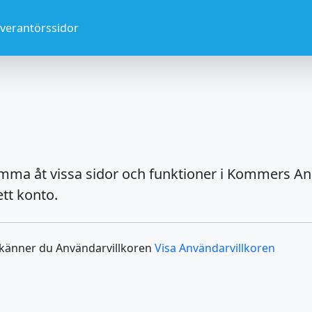
everantörssidor
omma åt vissa sidor och funktioner i Kommers An
tt konto.
dkänner du Användarvillkoren
Visa Användarvillkoren