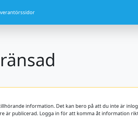
everantörssidor
ränsad
tillhörande information. Det kan bero på att du inte är inl
e är publicerad. Logga in för att komma åt information rikta