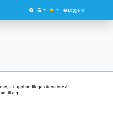
Logga in
oggad, att upphandlingen ännu inte är
d till dig.