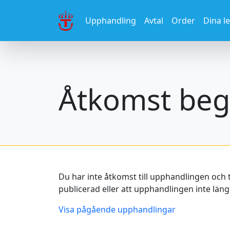
Upphandling
Avtal
Order
Dina l
Åtkomst beg
Du har inte åtkomst till upphandlingen och 
publicerad eller att upphandlingen inte längr
Visa pågående upphandlingar