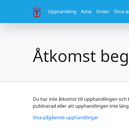
Upphandling
Avtal
Order
Dina l
Åtkomst beg
Du har inte åtkomst till upphandlingen och 
publicerad eller att upphandlingen inte längr
Visa pågående upphandlingar