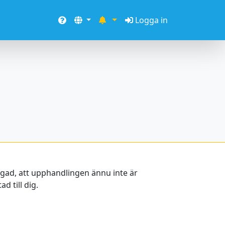
Logga in
oggad, att upphandlingen ännu inte är
d till dig.