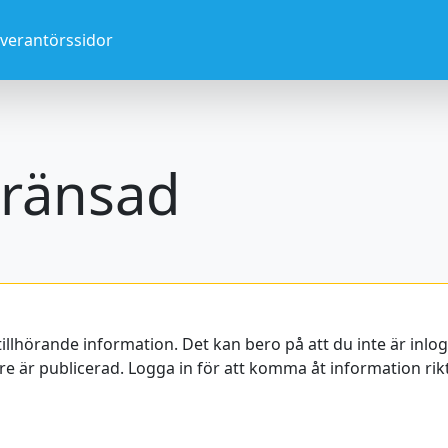
everantörssidor
ränsad
tillhörande information. Det kan bero på att du inte är inl
e är publicerad. Logga in för att komma åt information rikta