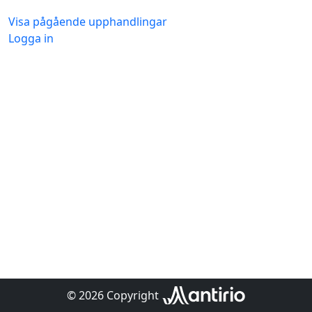
Visa pågående upphandlingar
Logga in
© 2026 Copyright