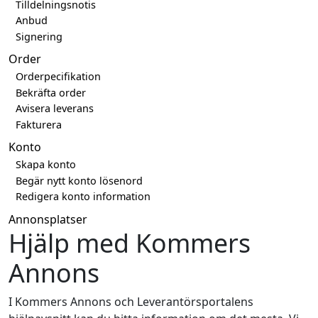
Tilldelningsnotis
Anbud
Signering
Order
Orderpecifikation
Bekräfta order
Avisera leverans
Fakturera
Konto
Skapa konto
Begär nytt konto lösenord
Redigera konto information
Annonsplatser
Hjälp med Kommers
Annons
I Kommers Annons och Leverantörsportalens