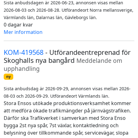
Sista anbudsdagen är 2026-06-23, annonsen visas mellan
2026-08-03 och 2026-08-28. Utförandeort Norra mellansverige,
Värmlands län, Dalarnas län, Gävleborgs län.
0 dagar kvar
Mer information
KOM-419568
- Utförandeentreprenad för
Skoghalls nya bangård
Meddelande om
upphandling
ny
Sista anbudsdag är 2026-09-29, annonsen visas mellan 2026-
08-03 och 2026-09-29. Utförandeort Värmlands län.
Stora Ensos utökade produktionsverksamhet kommer
att medföra ökade trafikmängder på järnvägstrafiken.
Därför ska Trafikverket i samverkan med Stora Enso
bygga 2st nya spår, 7st växlar, kontaktledning och
belysning över tillkommande spår, servicevägar, slopa