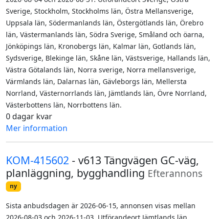
Sverige, Stockholm, Stockholms län, Östra Mellansverige,
Uppsala län, Södermanlands län, Östergötlands län, Örebro
län, Västermanlands län, Södra Sverige, Småland och öarna,
Jönköpings län, Kronobergs län, Kalmar län, Gotlands län,
Sydsverige, Blekinge län, Skåne län, Västsverige, Hallands län,
Västra Götalands län, Norra sverige, Norra mellansverige,
Värmlands län, Dalarnas län, Gävleborgs län, Mellersta
Norrland, Västernorrlands län, Jämtlands län, Övre Norrland,
Västerbottens län, Norrbottens län.
0 dagar kvar
Mer information
KOM-415602
- v613 Tängvägen GC-väg,
planläggning, bygghandling
Efterannons
ny
Sista anbudsdagen är 2026-06-15, annonsen visas mellan
2026-08-03 och 2026-11-03. Utförandeort Jämtlands län.