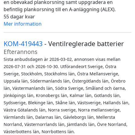
en obevakad plankorsning samt uppgradera en
befintlig plankorsning till en A-anläggning (ALEX).
55 dagar kvar
Mer information
KOM-419443
- Ventilreglerade batterier
Efterannons
Sista anbudsdagen är 2026-03-02, annonsen visas mellan
2026-07-31 och 2026-10-30. Utförandeort Sverige, Östra
Sverige, Stockholm, Stockholms län, Östra Mellansverige,
Uppsala län, Södermanlands län, Östergötlands län, Örebro
län, Västermanlands län, Södra Sverige, Småland och öarna,
Jönköpings län, Kronobergs län, Kalmar län, Gotlands län,
Sydsverige, Blekinge län, Skåne län, Västsverige, Hallands län,
Västra Götalands län, Norra sverige, Norra mellansverige,
Värmlands län, Dalarnas län, Gävleborgs län, Mellersta
Norrland, Västernorrlands län, Jämtlands län, Övre Norrland,
Västerbottens län, Norrbottens län.