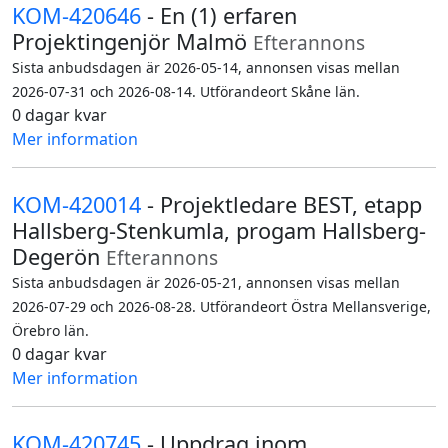
KOM-420646
- En (1) erfaren
Projektingenjör Malmö
Efterannons
Sista anbudsdagen är 2026-05-14, annonsen visas mellan
2026-07-31 och 2026-08-14. Utförandeort Skåne län.
0 dagar kvar
Mer information
KOM-420014
- Projektledare BEST, etapp
Hallsberg-Stenkumla, progam Hallsberg-
Degerön
Efterannons
Sista anbudsdagen är 2026-05-21, annonsen visas mellan
2026-07-29 och 2026-08-28. Utförandeort Östra Mellansverige,
Örebro län.
0 dagar kvar
Mer information
KOM-420745
- Uppdrag inom