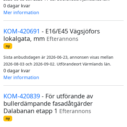
0 dagar kvar
Mer information
KOM-420691
- E16/E45 Vägsjöfors
lokalgata, mm
Efterannons
ny
Sista anbudsdagen är 2026-06-23, annonsen visas mellan
2026-08-03 och 2026-09-02. Utförandeort Värmlands län.
0 dagar kvar
Mer information
KOM-420839
- För utförande av
bullerdämpande fasadåtgärder
Dalabanan etapp 1
Efterannons
ny