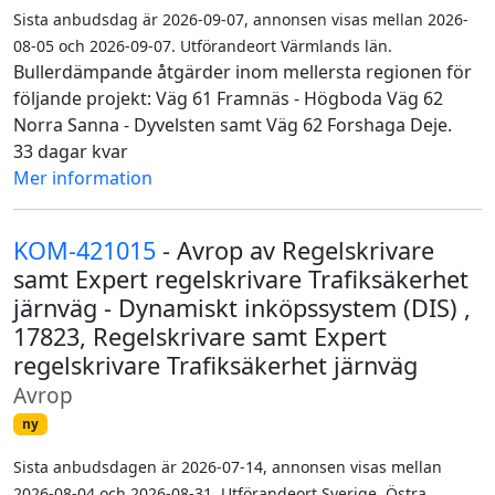
Sista anbudsdag är 2026-09-07, annonsen visas mellan 2026-
08-05 och 2026-09-07. Utförandeort Värmlands län.
Bullerdämpande åtgärder inom mellersta regionen för
följande projekt: Väg 61 Framnäs - Högboda Väg 62
Norra Sanna - Dyvelsten samt Väg 62 Forshaga Deje.
33 dagar kvar
Mer information
KOM-421015
- Avrop av Regelskrivare
samt Expert regelskrivare Trafiksäkerhet
järnväg - Dynamiskt inköpssystem (DIS) ,
17823, Regelskrivare samt Expert
regelskrivare Trafiksäkerhet järnväg
Avrop
ny
Sista anbudsdagen är 2026-07-14, annonsen visas mellan
2026-08-04 och 2026-08-31. Utförandeort Sverige, Östra