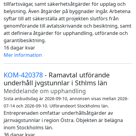
tillfartsvägar, samt säkerhetsåtgärder för upplag och
belysning. Även åtgärder på byggnader ingår. Arbetena
syftar till att säkerställa att projekten slutförs från
genomförande till avtalsskrivande och besiktning, samt
att definiera åtgärder för upphandling, utförande och
garantibesiktning.
16 dagar kvar
Mer information
KOM-420378
- Ramavtal utförande
underhåll jvgstunnlar i Sthlms län
Meddelande om upphandling
Sista anbudsdag är 2026-09-10, annonsen visas mellan 2026-
07-14 och 2026-09-10. Utförandeort Stockholms län.
Entreprenaden omfattar underhållsåtgärder av
järnvägstunnlar i region Östra. Objekten är belägna
inom Stockholms län.
36 dagar kvar