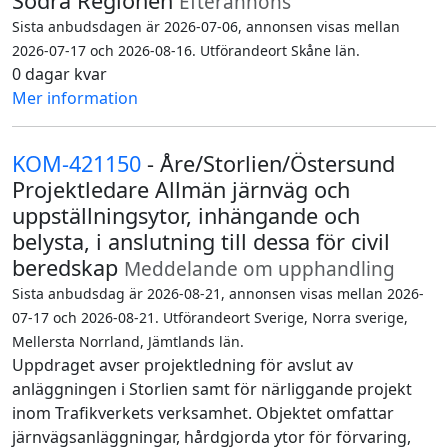
Södra Regionen
Efterannons
Sista anbudsdagen är 2026-07-06, annonsen visas mellan
2026-07-17 och 2026-08-16. Utförandeort Skåne län.
0 dagar kvar
Mer information
KOM-421150
- Åre/Storlien/Östersund
Projektledare Allmän järnväg och
uppställningsytor, inhängande och
belysta, i anslutning till dessa för civil
beredskap
Meddelande om upphandling
Sista anbudsdag är 2026-08-21, annonsen visas mellan 2026-
07-17 och 2026-08-21. Utförandeort Sverige, Norra sverige,
Mellersta Norrland, Jämtlands län.
Uppdraget avser projektledning för avslut av
anläggningen i Storlien samt för närliggande projekt
inom Trafikverkets verksamhet. Objektet omfattar
järnvägsanläggningar, hårdgjorda ytor för förvaring,