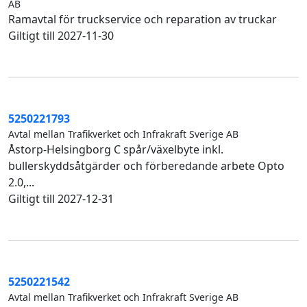
AB
Ramavtal för truckservice och reparation av truckar
Giltigt till 2027-11-30
5250221793
Avtal mellan Trafikverket och Infrakraft Sverige AB
Åstorp-Helsingborg C spår/växelbyte inkl.
bullerskyddsåtgärder och förberedande arbete Opto
2.0,...
Giltigt till 2027-12-31
5250221542
Avtal mellan Trafikverket och Infrakraft Sverige AB