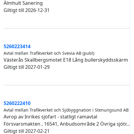
Älmhult Sanering
Giltigt till 2026-12-31
5260223414
Avtal mellan Trafikverket och Svevia AB (publ)
Västerås Skallbergsmotet E18 Lång bullerskyddsskärm
Giltigt till 2027-01-29
5260222410
Avtal mellan Trafikverket och Sjöbyggnation i Stenungsund AB
Avrop av Inrikes sjöfart - statligt ramavtal
Försvarsmakten , 16541, Anbudsområde 2 Övriga sjötr...
Giltigt till 2027-02-21