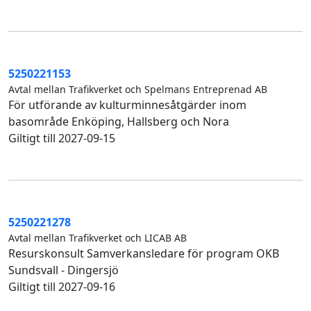
5250221153
Avtal mellan Trafikverket och Spelmans Entreprenad AB
För utförande av kulturminnesåtgärder inom
basområde Enköping, Hallsberg och Nora
Giltigt till 2027-09-15
5250221278
Avtal mellan Trafikverket och LICAB AB
Resurskonsult Samverkansledare för program OKB
Sundsvall - Dingersjö
Giltigt till 2027-09-16