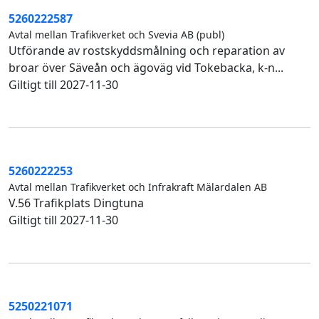
5260222587
Avtal mellan Trafikverket och Svevia AB (publ)
Utförande av rostskyddsmålning och reparation av
broar över Säveån och ägoväg vid Tokebacka, k-n...
Giltigt till 2027-11-30
5260222253
Avtal mellan Trafikverket och Infrakraft Mälardalen AB
V.56 Trafikplats Dingtuna
Giltigt till 2027-11-30
5250221071