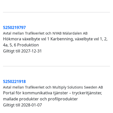
5250219797
Avtal mellan Trafikverket och NYAB Mälardalen AB
Hökmora växelbyte vxl 1 Karbenning, växelbyte vxl 1, 2,
4a, 5, 6 Produktion
Giltigt till 2027-12-31
5250221918
Avtal mellan Trafikverket och Multiply Solutions Sweden AB
Portal för kommunikativa tjänster – tryckeritjänster,
mallade produkter och profilprodukter
Giltigt till 2028-01-07