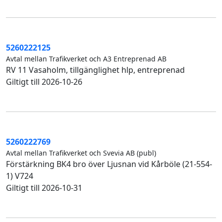
5260222125
Avtal mellan Trafikverket och A3 Entreprenad AB
RV 11 Vasaholm, tillgänglighet hlp, entreprenad
Giltigt till 2026-10-26
5260222769
Avtal mellan Trafikverket och Svevia AB (publ)
Förstärkning BK4 bro över Ljusnan vid Kårböle (21-554-
1) V724
Giltigt till 2026-10-31