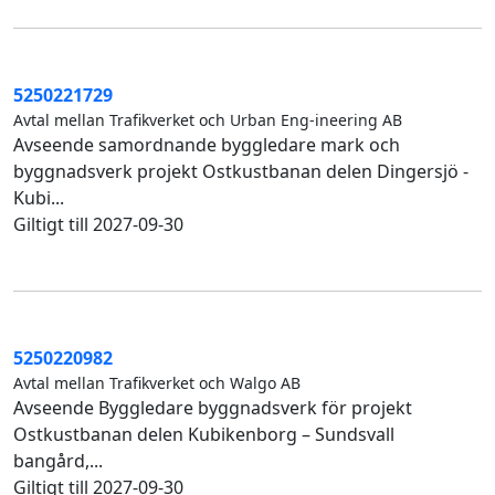
5250221729
Avtal mellan Trafikverket och Urban Eng-ineering AB
Avseende samordnande byggledare mark och
byggnadsverk projekt Ostkustbanan delen Dingersjö -
Kubi...
Giltigt till 2027-09-30
5250220982
Avtal mellan Trafikverket och Walgo AB
Avseende Byggledare byggnadsverk för projekt
Ostkustbanan delen Kubikenborg – Sundsvall
bangård,...
Giltigt till 2027-09-30