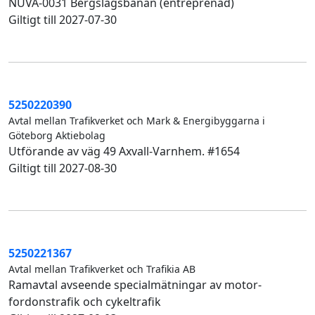
NUVA-0031 Bergslagsbanan (entreprenad)
Giltigt till 2027-07-30
5250220390
Avtal mellan Trafikverket och Mark & Energibyggarna i
Göteborg Aktiebolag
Utförande av väg 49 Axvall-Varnhem. #1654
Giltigt till 2027-08-30
5250221367
Avtal mellan Trafikverket och Trafikia AB
Ramavtal avseende specialmätningar av motor-
fordonstrafik och cykeltrafik