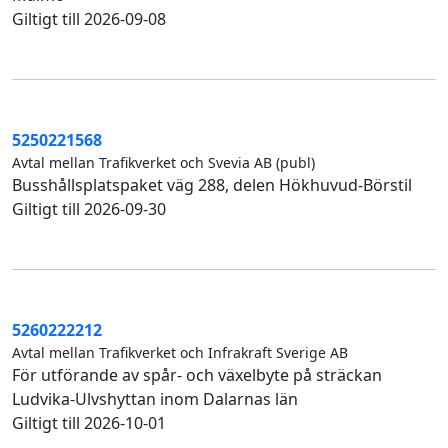
Giltigt till 2026-09-08
5250221568
Avtal mellan Trafikverket och Svevia AB (publ)
Busshållsplatspaket väg 288, delen Hökhuvud-Börstil
Giltigt till 2026-09-30
5260222212
Avtal mellan Trafikverket och Infrakraft Sverige AB
För utförande av spår- och växelbyte på sträckan
Ludvika-Ulvshyttan inom Dalarnas län
Giltigt till 2026-10-01