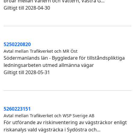
broar mellan Vänern och Vättern, Västra G...
Giltigt till 2028-04-30
5250220820
Avtal mellan Trafikverket och MR Öst
Södermanlands län - Byggledare för tillståndspliktiga
ledningsarbeten utmed allmänna vägar
Giltigt till 2028-05-31
5260223151
Avtal mellan Trafikverket och WSP Sverige AB
För utförande av riskinventering av vägsträckor enligt
riskanalys vald vägsträcka i Sydöstra och...