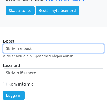
Skapa konto
Beställ nytt lösenord
E-post
Vi delar aldrig din E-post med någon annan.
Lösenord
Kom ihåg mig