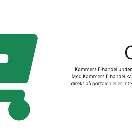
Kommers E-handel underlä
Med Kommers E-handel kan 
direkt på portalen eller in