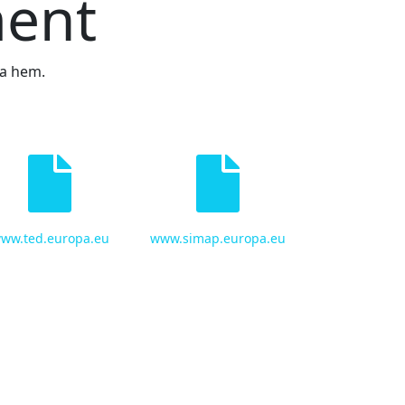
ment
ta hem.
ww.ted.europa.eu
www.simap.europa.eu