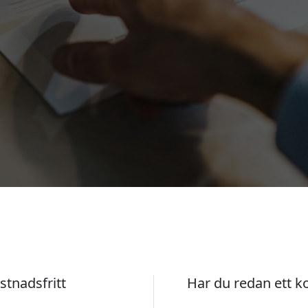
stnadsfritt
Har du redan ett k