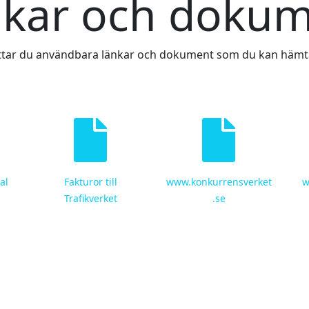
kar och doku
ttar du användbara länkar och dokument som du kan häm
al
Fakturor till
www.konkurrensverket
w
Trafikverket
.se