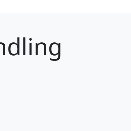
dling