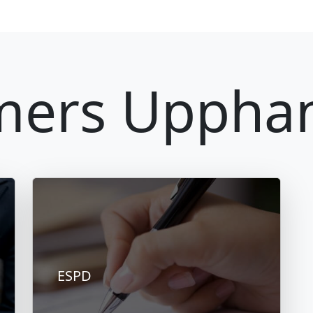
ers Upphan
ESPD