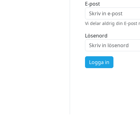
E-post
Vi delar aldrig din E-pos
Lösenord