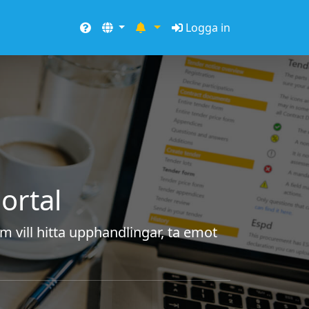
Logga in
ortal
m vill hitta upphandlingar, ta emot