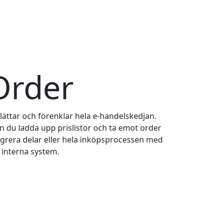
Order
ttar och förenklar hela e-handelskedjan.
du ladda upp prislistor och ta emot order
tegrera delar eller hela inköpsprocessen med
interna system.