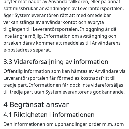
bryter mot något av Användarvillkoren, eller på annat
sätt missbrukar användningen av Leverantörsportalen,
äger Systemleverantören rätt att med omedelbar
verkan stänga av användarkontot och avbryta
tillgången till Leverantörsportalen. Inloggning är då
inte längre möjlig. Information om avstängning och
orsaken därav kommer att meddelas till Användarens
e-postadress separat.
3.3 Vidareförsäljning av information
Offentlig information som kan hämtas av Användare via
Leverantörsportalen får förmedlas kostnadsfritt till
tredje part. Informationen får dock inte vidareförsäljas
till tredje part utan Systemleverantörens godkännande.
4 Begränsat ansvar
4.1 Riktigheten i informationen
Den informationen om upphandlingar, order m.m. som