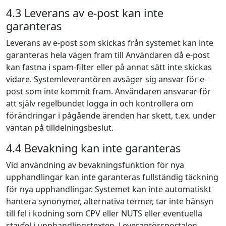
4.3 Leverans av e-post kan inte
garanteras
Leverans av e-post som skickas från systemet kan inte
garanteras hela vägen fram till Användaren då e-post
kan fastna i spam-filter eller på annat sätt inte skickas
vidare. Systemleverantören avsäger sig ansvar för e-
post som inte kommit fram. Användaren ansvarar för
att själv regelbundet logga in och kontrollera om
förändringar i pågående ärenden har skett, t.ex. under
väntan på tilldelningsbeslut.
4.4 Bevakning kan inte garanteras
Vid användning av bevakningsfunktion för nya
upphandlingar kan inte garanteras fullständig täckning
för nya upphandlingar. Systemet kan inte automatiskt
hantera synonymer, alternativa termer, tar inte hänsyn
till fel i kodning som CPV eller NUTS eller eventuella
stavfel i upphandlingstexten. Leverantörsportalen