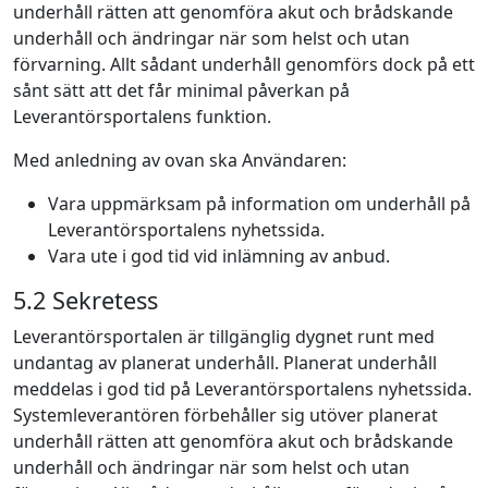
underhåll rätten att genomföra akut och brådskande
underhåll och ändringar när som helst och utan
förvarning. Allt sådant underhåll genomförs dock på ett
sånt sätt att det får minimal påverkan på
Leverantörsportalens funktion.
Med anledning av ovan ska Användaren:
Vara uppmärksam på information om underhåll på
Leverantörsportalens nyhetssida.
Vara ute i god tid vid inlämning av anbud.
5.2 Sekretess
Leverantörsportalen är tillgänglig dygnet runt med
undantag av planerat underhåll. Planerat underhåll
meddelas i god tid på Leverantörsportalens nyhetssida.
Systemleverantören förbehåller sig utöver planerat
underhåll rätten att genomföra akut och brådskande
underhåll och ändringar när som helst och utan