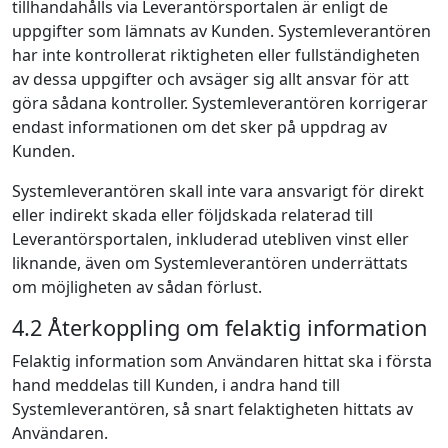
tillhandahålls via Leverantörsportalen är enligt de
uppgifter som lämnats av Kunden. Systemleverantören
har inte kontrollerat riktigheten eller fullständigheten
av dessa uppgifter och avsäger sig allt ansvar för att
göra sådana kontroller. Systemleverantören korrigerar
endast informationen om det sker på uppdrag av
Kunden.
Systemleverantören skall inte vara ansvarigt för direkt
eller indirekt skada eller följdskada relaterad till
Leverantörsportalen, inkluderad utebliven vinst eller
liknande, även om Systemleverantören underrättats
om möjligheten av sådan förlust.
4.2 Återkoppling om felaktig information
Felaktig information som Användaren hittat ska i första
hand meddelas till Kunden, i andra hand till
Systemleverantören, så snart felaktigheten hittats av
Användaren.