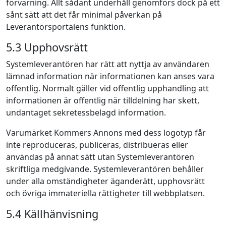
förvarning. Allt sådant underhåll genomförs dock på ett
sånt sätt att det får minimal påverkan på
Leverantörsportalens funktion.
5.3 Upphovsrätt
Systemleverantören har rätt att nyttja av användaren
lämnad information när informationen kan anses vara
offentlig. Normalt gäller vid offentlig upphandling att
informationen är offentlig när tilldelning har skett,
undantaget sekretessbelagd information.
Varumärket Kommers Annons med dess logotyp får
inte reproduceras, publiceras, distribueras eller
användas på annat sätt utan Systemleverantören
skriftliga medgivande. Systemleverantören behåller
under alla omständigheter äganderätt, upphovsrätt
och övriga immateriella rättigheter till webbplatsen.
5.4 Källhänvisning