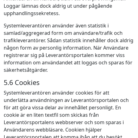
Loggar lämnas dock aldrig ut under pågående
upphandlingssekretess.
Systemleverantören använder även statistik i
samlad/aggregerad form om användare/trafik och
trafikleverantörer. Sådan statistik innehåller dock aldrig
någon form av personlig information. När Användare
registrerar sig på Leverantörsportalen kommer viss
information om användandet att loggas och sparas för
säkerhetsåtgärder.
5.6 Cookies
Systemleverantören använder cookies för att
underlätta användningen av Leverantörsportalen och
för att göra vissa delar av innehållet personligt. En
cookie är en liten textfil som skickas från
Leverantörsportalens webbserver och som sparas i
Användarens webbläsare. Cookien hjälper
Leverantörsportalen att komma ihåg att du besökt