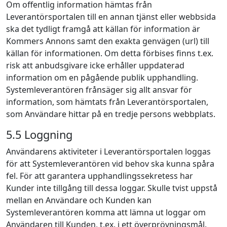
Om offentlig information hämtas från
Leverantörsportalen till en annan tjänst eller webbsida
ska det tydligt framgå att källan för information är
Kommers Annons samt den exakta genvägen (url) till
källan för informationen. Om detta förbises finns t.ex.
risk att anbudsgivare icke erhåller uppdaterad
information om en pågående publik upphandling.
Systemleverantören frånsäger sig allt ansvar för
information, som hämtats från Leverantörsportalen,
som Användare hittar på en tredje persons webbplats.
5.5 Loggning
Användarens aktiviteter i Leverantörsportalen loggas
för att Systemleverantören vid behov ska kunna spåra
fel. För att garantera upphandlingssekretess har
Kunder inte tillgång till dessa loggar. Skulle tvist uppstå
mellan en Användare och Kunden kan
Systemleverantören komma att lämna ut loggar om
Användaren till Kunden, t.ex. i ett överprövningsmål.