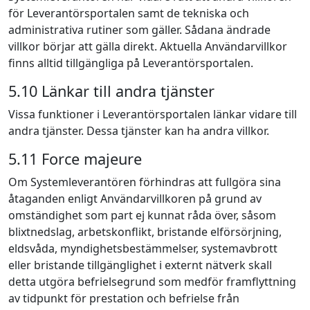
för Leverantörsportalen samt de tekniska och
administrativa rutiner som gäller. Sådana ändrade
villkor börjar att gälla direkt. Aktuella Användarvillkor
finns alltid tillgängliga på Leverantörsportalen.
5.10 Länkar till andra tjänster
Vissa funktioner i Leverantörsportalen länkar vidare till
andra tjänster. Dessa tjänster kan ha andra villkor.
5.11 Force majeure
Om Systemleverantören förhindras att fullgöra sina
åtaganden enligt Användarvillkoren på grund av
omständighet som part ej kunnat råda över, såsom
blixtnedslag, arbetskonflikt, bristande elförsörjning,
eldsvåda, myndighetsbestämmelser, systemavbrott
eller bristande tillgänglighet i externt nätverk skall
detta utgöra befrielsegrund som medför framflyttning
av tidpunkt för prestation och befrielse från