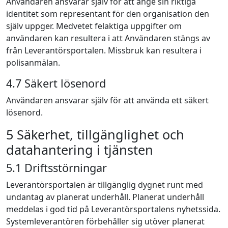
Användaren ansvarar själv för att ange sin riktiga
identitet som representant för den organisation den
själv uppger. Medvetet felaktiga uppgifter om
användaren kan resultera i att Användaren stängs av
från Leverantörsportalen. Missbruk kan resultera i
polisanmälan.
4.7 Säkert lösenord
Användaren ansvarar själv för att använda ett säkert
lösenord.
5 Säkerhet, tillgänglighet och
datahantering i tjänsten
5.1 Driftsstörningar
Leverantörsportalen är tillgänglig dygnet runt med
undantag av planerat underhåll. Planerat underhåll
meddelas i god tid på Leverantörsportalens nyhetssida.
Systemleverantören förbehåller sig utöver planerat