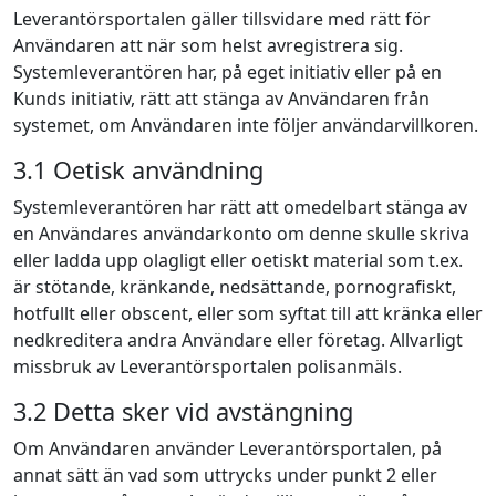
Leverantörsportalen gäller tillsvidare med rätt för
Användaren att när som helst avregistrera sig.
Systemleverantören har, på eget initiativ eller på en
Kunds initiativ, rätt att stänga av Användaren från
systemet, om Användaren inte följer användarvillkoren.
3.1 Oetisk användning
Systemleverantören har rätt att omedelbart stänga av
en Användares användarkonto om denne skulle skriva
eller ladda upp olagligt eller oetiskt material som t.ex.
är stötande, kränkande, nedsättande, pornografiskt,
hotfullt eller obscent, eller som syftat till att kränka eller
nedkreditera andra Användare eller företag. Allvarligt
missbruk av Leverantörsportalen polisanmäls.
3.2 Detta sker vid avstängning
Om Användaren använder Leverantörsportalen, på
annat sätt än vad som uttrycks under punkt 2 eller