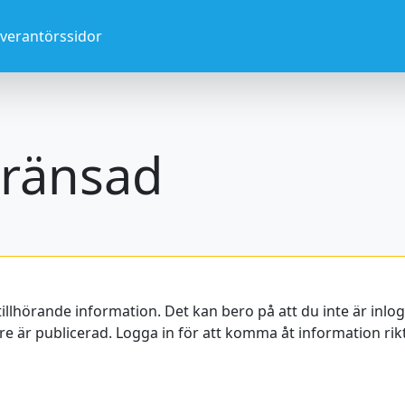
everantörssidor
ränsad
tillhörande information. Det kan bero på att du inte är inl
e är publicerad. Logga in för att komma åt information rikta