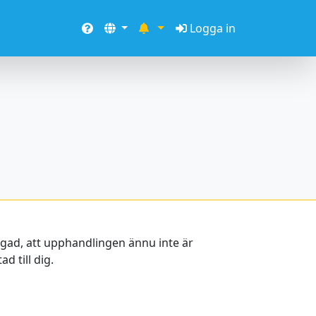
Logga in
oggad, att upphandlingen ännu inte är
d till dig.