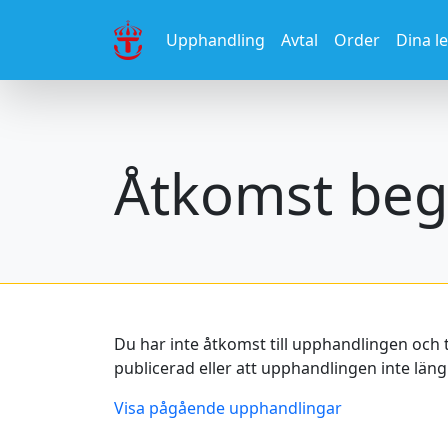
Upphandling
Avtal
Order
Dina l
Åtkomst beg
Du har inte åtkomst till upphandlingen och 
publicerad eller att upphandlingen inte längr
Visa pågående upphandlingar